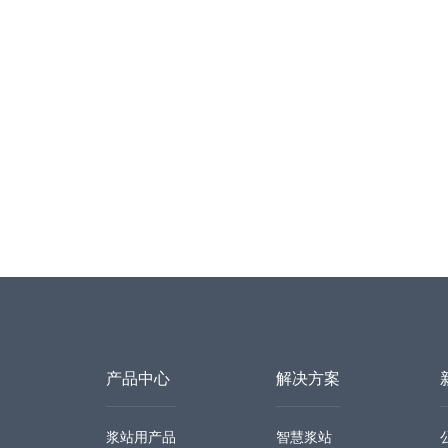
产品中心
解决方案
浆站用产品
智慧浆站