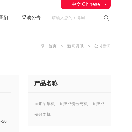
中文 Chinese
我们
采购公告
首页
>
新闻资讯
>
公司新闻
产品名称
血浆采集机
血液成份分离机
血液成
份分离机
20