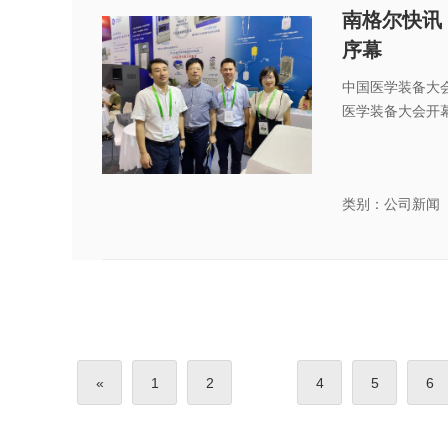
南格尔快讯 
序幕
中国医学装备大会
医学装备大会开幕
类别：公司新闻
«
1
2
4
5
6