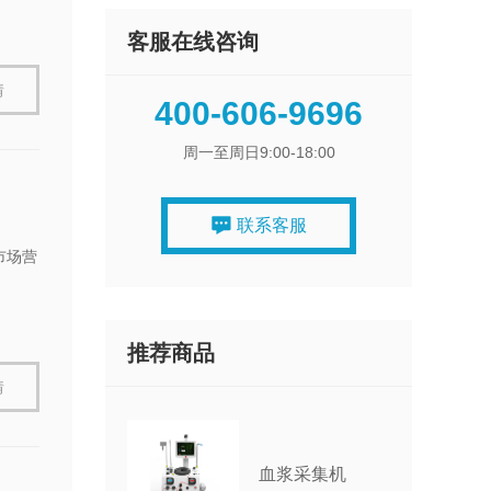
客服在线咨询
情
400-606-9696
周一至周日9:00-18:00
联系客服
市场营
推荐商品
情
血浆采集机