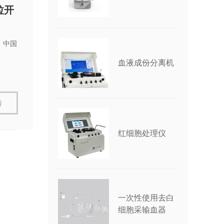
拉开
。中国
血液成份分离机
情
红细胞处理仪
一次性使用去白
细胞采输血器