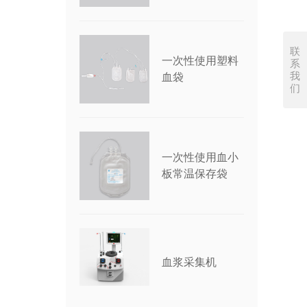
联
一次性使用塑料
系
我
血袋
们
一次性使用血小
板常温保存袋
血浆采集机