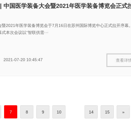
| 中国医学装备大会暨2021年医学装备博览会正式
暨2021年医学装备博览会于7月16日在苏州国际博览中心正式拉开序幕
式本次会议以“智联供需···
2021-07-20 10:45:47
查看详
7
8
9
10
14
15
»