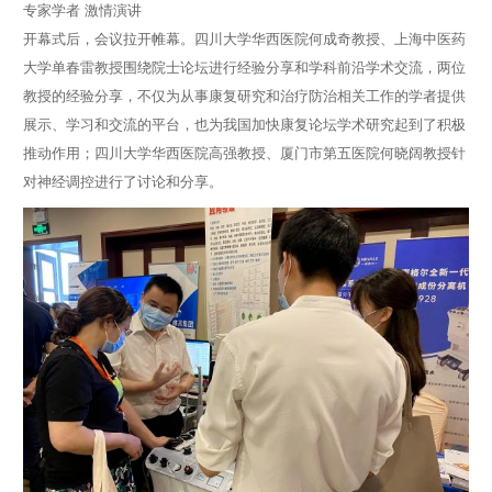
专家学者 激情演讲
开幕式后，会议拉开帷幕。四川大学华西医院何成奇教授、上海中医药
大学单春雷教授围绕院士论坛进行经验分享和学科前沿学术交流，两位
教授的经验分享，不仅为从事康复研究和治疗防治相关工作的学者提供
展示、学习和交流的平台，也为我国加快康复论坛学术研究起到了积极
推动作用；四川大学华西医院高强教授、厦门市第五医院何晓阔教授针
对神经调控进行了讨论和分享。