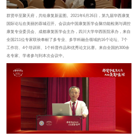
群贤毕至聚天府，共绘康复新蓝图。2021年6月26日，第九届华西康复
国际论坛在美丽的蓉城召开。会议由中国康复医学会脑功能检测与调控
康复专业委员会、成都康复医学会主办，四川大学华西医院承办，来自
全国211位专家联袂奉献了多专业、多学科融合领域的16个论坛、7个
工作坊、4个培训班、1个科普作品和优秀论文比赛。来自全国的300余
名专家、学者参与到本次会议中。