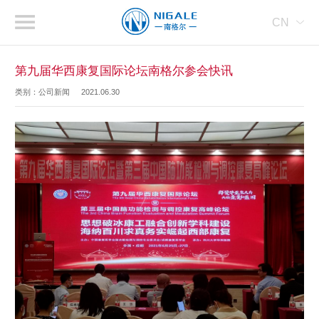
CN
第九届华西康复国际论坛南格尔参会快讯
类别：公司新闻
2021.06.30