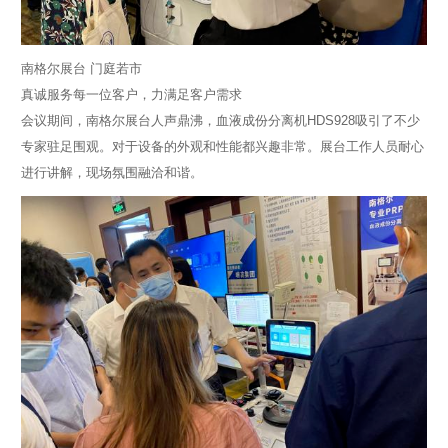
南格尔展台 门庭若市
真诚服务每一位客户，力满足客户需求
会议期间，南格尔展台人声鼎沸，血液成份分离机HDS928吸引了不少
专家驻足围观。对于设备的外观和性能都兴趣非常。展台工作人员耐心
进行讲解，现场氛围融洽和谐。