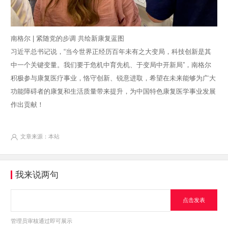
南格尔 | 紧随党的步调 共绘新康复蓝图
习近平总书记说，“当今世界正经历百年未有之大变局，科技创新是其
中一个关键变量。我们要于危机中育先机、于变局中开新局”，南格尔
积极参与康复医疗事业，恪守创新、锐意进取，希望在未来能够为广大
功能障碍者的康复和生活质量带来提升，为中国特色康复医学事业发展
作出贡献！
文章来源：本站
我来说两句
点击发表
管理员审核通过即可展示