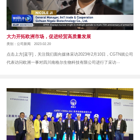
大力开拓欧洲市场，促进经贸高质量发展
类别：公司新闻
2023.02.20
点击上方[蓝字]，关注我们面向媒体采访2023年2月10日，CGTN就公司
代表访问欧洲一事对四川南格尔生物科技有限公司进行了采访···