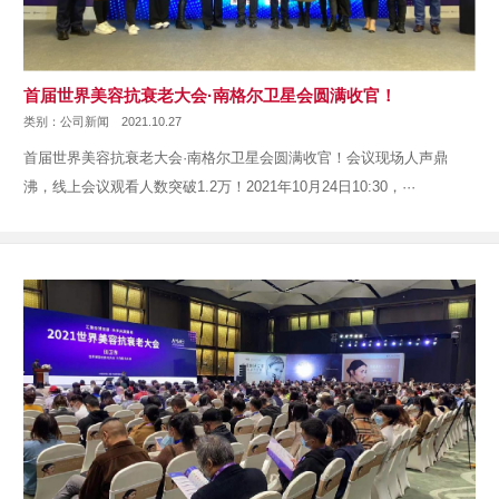
首届世界美容抗衰老大会·南格尔卫星会圆满收官！
类别：公司新闻
2021.10.27
首届世界美容抗衰老大会·南格尔卫星会圆满收官！会议现场人声鼎
沸，线上会议观看人数突破1.2万！2021年10月24日10:30，···