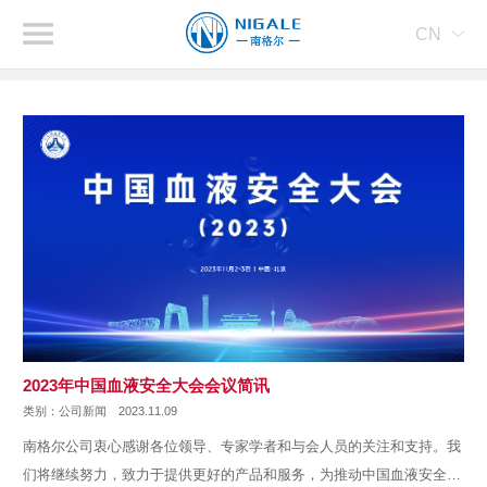
CN
2023年中国血液安全大会会议简讯
类别：公司新闻
2023.11.09
南格尔公司衷心感谢各位领导、专家学者和与会人员的关注和支持。我
们将继续努力，致力于提供更好的产品和服务，为推动中国血液安全事