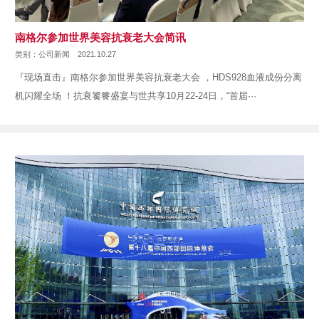
南格尔参加世界美容抗衰老大会简讯
类别：公司新闻
2021.10.27
『现场直击』南格尔参加世界美容抗衰老大会 ，HDS928血液成份分离
机闪耀全场 ！抗衰饕餮盛宴与世共享10月22-24日，“首届···