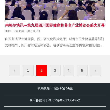
南格尔快讯---第九届四川国际健康和养老产业博览会盛大开幕
类别：公司新闻
2021.09.14
由四川省卫生健康委、四川省文化和旅游厅、成都市卫生健康委等部门
支持指导，四川省市场营销协会、省供货商商会主办的“第9届四川国际
健···
«
1
2
3
4
5
»
热线咨询：400-606-9696
ICP备案号丨蜀ICP备05013004号-2